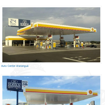
Auto Center Araranguá