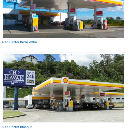
Auto Center Barra Velha
Auto Center Brusque